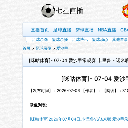
直播首页
足球直播
篮球直播
NBA直播
CB
足球录像
篮球录播
足球快讯
篮球动态
其他赛事
首页
>
足球录像
>
爱沙甲
[咪咕体育]- 07-04 爱沙甲常规赛 卡里鲁 - 诺米
[咪咕体育]- 07-04 爱
【发布时间】：2026-07-06 【作者】： 【阅读】：
31
录像列表:
[咪咕体育]2026年07月04日_卡里鲁VS诺米联 爱沙