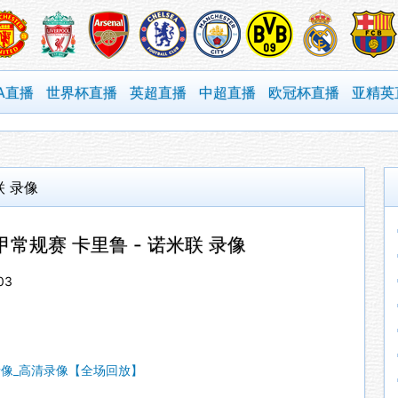
A直播
世界杯直播
英超直播
中超直播
欧冠杯直播
亚精英
联 录像
沙甲常规赛 卡里鲁 - 诺米联 录像
03
甲录像_高清录像【全场回放】