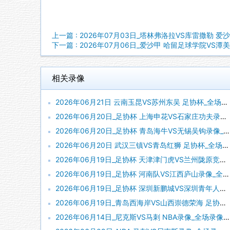
上一篇 : 2026年07月03日_塔林弗洛拉VS库雷撒勒 爱
下一篇 : 2026年07月06日_爱沙甲 哈留足球学院VS潭
相关录像
2026年06月21日 云南玉昆VS苏州东吴 足协杯_全场录像【视频集锦】
2026年06月20日_足协杯 上海申花VS石家庄功夫录像_全场录像【视频集锦】
2026年06月20日_足协杯 青岛海牛VS无锡吴钩录像_全场录像【全场回放】
2026年06月20日 武汉三镇VS青岛红狮 足协杯_全场录像【视频集锦】
2026年06月19日_足协杯 天津津门虎VS兰州陇原竞技录像_高清录像【全场回放】
2026年06月19日_足协杯 河南队VS江西庐山录像_全场录像【高清回放】
2026年06月19日_足协杯 深圳新鹏城VS深圳青年人录像_高清录像【全场回放】
2026年06月19日_青岛西海岸VS山西崇德荣海 足协杯录像_全场录像【全场回放】
2026年06月14日_尼克斯VS马刺 NBA录像_全场录像【全场回放】