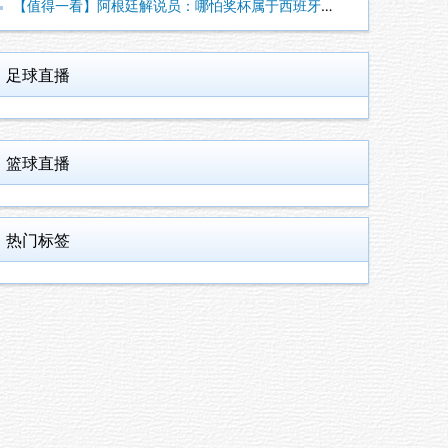
【值得一看】阿根廷解说员：哪怕奖杯属于西班牙，梅西早已唤醒阿
足球直播
篮球直播
热门标签