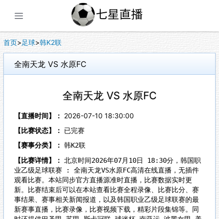
展开菜单
首页
>
足球
>
韩K2联
全南天龙 VS 水原FC
全南天龙 VS 水原FC
【直播时间】：
2026-07-10 18:30:00
【比赛状态】：
已完赛
【赛事分类】：
韩K2联
【比赛详情】：
北京时间2026年07月10日 18:30分，韩国职
业乙级足球联赛 : 全南天龙VS水原FC高清在线直播，无插件
观看比赛。本站同步官方直播源准时直播，比赛数据实时更
新。比赛结束后可以在本站查看比赛全程录像、比赛比分、赛
事结果、赛事相关新闻报道，以及韩国职业乙级足球联赛的最
新赛事直播，比赛录像，比赛视频下载，精彩片段集锦等。同
时还提供巴圣甲,苏甲,斯卡冠联,球迷杯,南亚运,波黑女甲,美