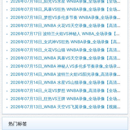
2026年07月18日_阳光VS水星 WNBA录像_全场录像【全场回放】
2026年07月18日_风暴VS狂热 WNBA录像_全场录像【全场回放】
2026年07月18日_梦想VS多伦多节奏 WNBA录像_全场录像【高清回放】
2026年07月18日_WNBA 火花VS天空录像_全场录像【高清回放】
2026年07月17日 波特兰火焰VS神秘人 WNBA_全场录像【全场回放】
2026年07月16日_女武神VS狂热 WNBA录像_全场录像【高清回放】
2026年07月16日_火花VS山猫 WNBA录像_全场录像【高清回放】
2026年07月16日_WNBA 风暴VS天空录像_全场录像【高清回放】
2026年07月15日_WNBA 神秘人VS多伦多节奏录像_全场录像【视频集锦】
2026年07月14日_WNBA 波特兰火焰VS阳光录像_高清录像【全场回放】
2026年07月14日_WNBA 水星VS山猫录像_全场录像【高清回放】
2026年07月14日_火花VS梦想 WNBA录像_高清录像【全场回放】
2026年07月13日_狂热VS王牌 WNBA录像_全场录像【全场回放】
2026年07月13日_WNBA 天空VS飞翼录像_全场录像【视频集锦】
热门标签