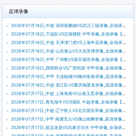
足球录像
2026年07月18日_中超 深圳新鹏城VS武汉三镇录像_全场录像【全场回放】
2026年07月18日_宁波队VS定南赣联 中甲录像_全场录像【高清回放】
2026年07月18日_中超 天津津门虎VS上海申花录像_全场录像【视频集锦】
2026年07月18日_中超 山东泰山VS大连英博录像_全场录像【视频集锦】
2026年07月18日_中甲 广州豹VS南京城市录像_全场录像【高清回放】
2026年07月18日_陕西联合VS广西恒宸 中甲录像_全场录像【视频集锦】
2026年07月18日_中甲 大连鲲城VS梅州客家录像_高清录像【全场回放】
2026年07月18日_中超 浙江队VS重庆铜梁龙录像_高清录像【全场回放】
2026年07月17日_中超 上海海港VS云南玉昆录像_全场录像【高清回放】
2026年07月17日_青岛海牛VS河南队 中超录像_全场录像【全场回放】
2026年07月17日_中超 辽宁铁人VS北京国安录像_全场录像【高清回放】
2026年07月17日_中甲 南通支云VS佛山南狮录像_高清录像【全场回放】
2026年07月17日_延边龙鼎VS石家庄功夫 中甲录像_全场录像【高清回放】
2026年07月17日_中超 成都蓉城VS青岛西海岸录像_高清录像【全场回放】