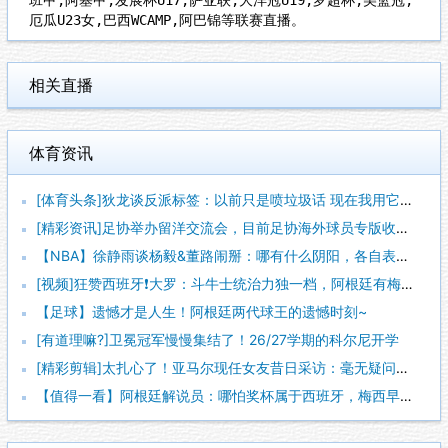
厄瓜U23女,巴西WCAMP,阿巴锦等联赛直播。
相关直播
体育资讯
[体育头条]狄龙谈反派标签：以前只是喷垃圾话 现在我用它来展
[精彩资讯]足协举办留洋交流会，目前足协海外球员专版收录12
【NBA】徐静雨谈杨毅&董路闹掰：哪有什么阴阳，各自表达看法
[视频]狂赞西班牙❗大罗：斗牛士统治力独一档，阿根廷有梅西也
【足球】遗憾才是人生！阿根廷两代球王的遗憾时刻~
[有道理嘛?]卫冕冠军慢慢集结了！26/27学期的科尔尼开学
[精彩剪辑]太扎心了！亚马尔现任女友昔日采访：毫无疑问更喜欢
【值得一看】阿根廷解说员：哪怕奖杯属于西班牙，梅西早已唤醒阿