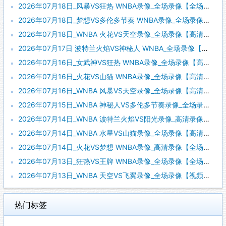
2026年07月18日_风暴VS狂热 WNBA录像_全场录像【全场回放】
2026年07月18日_梦想VS多伦多节奏 WNBA录像_全场录像【高清回放】
2026年07月18日_WNBA 火花VS天空录像_全场录像【高清回放】
2026年07月17日 波特兰火焰VS神秘人 WNBA_全场录像【全场回放】
2026年07月16日_女武神VS狂热 WNBA录像_全场录像【高清回放】
2026年07月16日_火花VS山猫 WNBA录像_全场录像【高清回放】
2026年07月16日_WNBA 风暴VS天空录像_全场录像【高清回放】
2026年07月15日_WNBA 神秘人VS多伦多节奏录像_全场录像【视频集锦】
2026年07月14日_WNBA 波特兰火焰VS阳光录像_高清录像【全场回放】
2026年07月14日_WNBA 水星VS山猫录像_全场录像【高清回放】
2026年07月14日_火花VS梦想 WNBA录像_高清录像【全场回放】
2026年07月13日_狂热VS王牌 WNBA录像_全场录像【全场回放】
2026年07月13日_WNBA 天空VS飞翼录像_全场录像【视频集锦】
热门标签