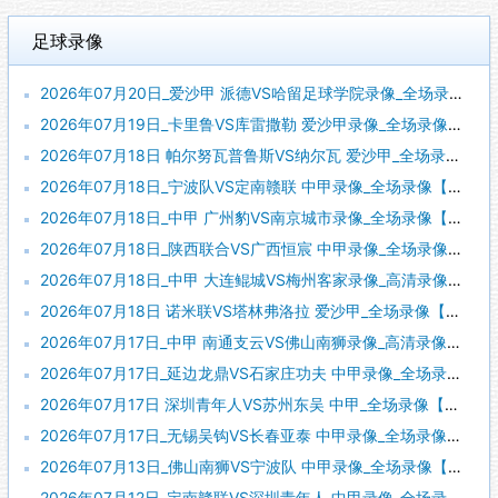
足球录像
2026年07月20日_爱沙甲 派德VS哈留足球学院录像_全场录像【视频集锦】
2026年07月19日_卡里鲁VS库雷撒勒 爱沙甲录像_全场录像【视频集锦】
2026年07月18日 帕尔努瓦普鲁斯VS纳尔瓦 爱沙甲_全场录像【全场回放】
2026年07月18日_宁波队VS定南赣联 中甲录像_全场录像【高清回放】
2026年07月18日_中甲 广州豹VS南京城市录像_全场录像【高清回放】
2026年07月18日_陕西联合VS广西恒宸 中甲录像_全场录像【视频集锦】
2026年07月18日_中甲 大连鲲城VS梅州客家录像_高清录像【全场回放】
2026年07月18日 诺米联VS塔林弗洛拉 爱沙甲_全场录像【视频集锦】
2026年07月17日_中甲 南通支云VS佛山南狮录像_高清录像【全场回放】
2026年07月17日_延边龙鼎VS石家庄功夫 中甲录像_全场录像【高清回放】
2026年07月17日 深圳青年人VS苏州东吴 中甲_全场录像【全场回放】
2026年07月17日_无锡吴钩VS长春亚泰 中甲录像_全场录像【全场回放】
2026年07月13日_佛山南狮VS宁波队 中甲录像_全场录像【高清回放】
2026年07月12日_定南赣联VS深圳青年人 中甲录像_全场录像【高清回放】