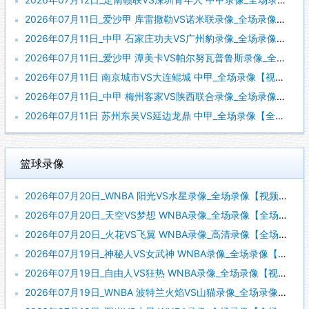
2026年07月11日_爱沙甲 库雷撒勒VS诺米联录像_全场录像【全场回放】
2026年07月11日_中甲 石家庄功夫VS广州豹录像_全场录像【全场回放】
2026年07月11日_爱沙甲 潭美卡VS帕尔努瓦普鲁斯录像_全场录像【全场回放】
2026年07月11日 南京城市VS大连鲲城 中甲_全场录像【视频集锦】
2026年07月11日_中甲 梅州客家VS陕西联合录像_全场录像【高清回放】
2026年07月11日 苏州东吴VS延边龙鼎 中甲_全场录像【全场回放】
篮球录像
2026年07月20日_WNBA 阳光VS水星录像_全场录像【视频集锦】
2026年07月20日_天空VS梦想 WNBA录像_全场录像【全场回放】
2026年07月20日_火花VS飞翼 WNBA录像_高清录像【全场回放】
2026年07月19日_神秘人VS女武神 WNBA录像_全场录像【视频集锦】
2026年07月19日_自由人VS狂热 WNBA录像_全场录像【视频集锦】
2026年07月19日_WNBA 波特兰火焰VS山猫录像_全场录像【视频集锦】