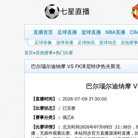
直播首页
足球直播
篮球直播
NBA直播
CB
足球录像
篮球录播
足球快讯
篮球动态
其他赛事
首页
>
其他赛事
>
热门比赛
巴尔瑙尔迪纳摩 VS FK泽尼特伊热夫斯克
巴尔瑙尔迪纳摩 V
【直播时间】：
2026-07-09 21:30:00
【比赛状态】：
已完赛
【赛事分类】：
俄乙B
【比赛详情】：
北京时间2026年07月09日 21:30
播，无插件观看比赛。本站同步官方直播源准时直播，