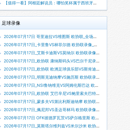
【值得一看】阿根廷解说员：哪怕奖杯属于西班牙，梅西早已唤醒阿
足球录像
2026年07月17日 哥里迪拉VS维图斯 欧协联_全场录像【视频集锦】
2026年07月17日_卡里鲁VS林菲尔德 欧协联录像_全场录像【全场回放】
2026年07月17日_艾斯卡迪斯VS莫纳尔 欧协联录像_全场录像【全场回放】
2026年07月17日_欧协联 康纳斯码头VS巴尔干尼录像_全场录像【高清回放】
2026年07月17日_欧协联 欧洲足球俱乐部VS斯肯迪亚录像_高清录像【全场回放】
2026年07月17日_明斯克迪纳摩VS施历斯 欧协联录像_全场录像【全场回放】
2026年07月17日_NSI鲁纳维克VS阿姆伦斯巴达 欧协联录像_全场录像【高清回放】
2026年07月17日_欧协联 艾巴辛尼VS鲍里索夫巴特录像_高清录像【全场回放】
2026年07月17日_蒙多夫VS第比利斯迪纳摩 欧协联录像_高清录像【全场回放】
2026年07月17日_佩尼邦VS圣达哥林玛 欧协联录像_高清录像【全场回放】
2026年07月17日 OFK彼德罗瓦茨VS萨尔格里斯 欧协联_全场录像【全场回放】
2026年07月17日_莫斯塔尔维列兹VS米尔沙米 欧协联录像_高清录像【全场回放】