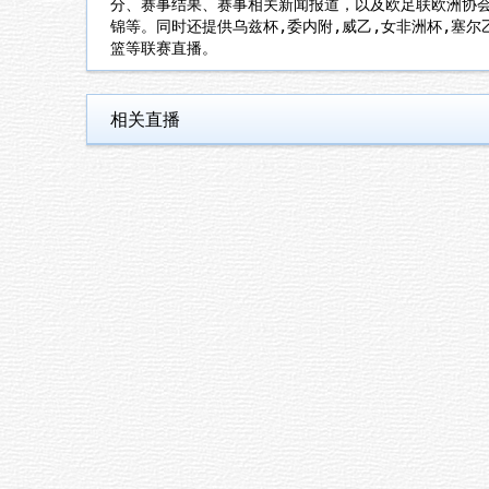
分、赛事结果、赛事相关新闻报道，以及欧足联欧洲协
锦等。同时还提供乌兹杯,委内附,威乙,女非洲杯,塞尔乙,
篮等联赛直播。
相关直播