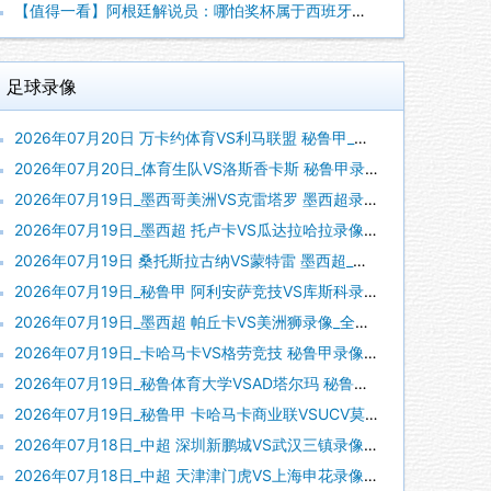
【值得一看】阿根廷解说员：哪怕奖杯属于西班牙，梅西早已唤醒阿
足球录像
2026年07月20日 万卡约体育VS利马联盟 秘鲁甲_全场录像【全场回放】
2026年07月20日_体育生队VS洛斯香卡斯 秘鲁甲录像_全场录像【视频集锦】
2026年07月19日_墨西哥美洲VS克雷塔罗 墨西超录像_全场录像【视频集锦】
2026年07月19日_墨西超 托卢卡VS瓜达拉哈拉录像_全场录像【全场回放】
2026年07月19日 桑托斯拉古纳VS蒙特雷 墨西超_全场录像【视频集锦】
2026年07月19日_秘鲁甲 阿利安萨竞技VS库斯科录像_全场录像【全场回放】
2026年07月19日_墨西超 帕丘卡VS美洲狮录像_全场录像【全场回放】
2026年07月19日_卡哈马卡VS格劳竞技 秘鲁甲录像_全场录像【高清回放】
2026年07月19日_秘鲁体育大学VSAD塔尔玛 秘鲁甲录像_高清录像【全场回放】
2026年07月19日_秘鲁甲 卡哈马卡商业联VSUCV莫克瓜录像_全场录像【高清回放】
2026年07月18日_中超 深圳新鹏城VS武汉三镇录像_全场录像【全场回放】
2026年07月18日_中超 天津津门虎VS上海申花录像_全场录像【视频集锦】