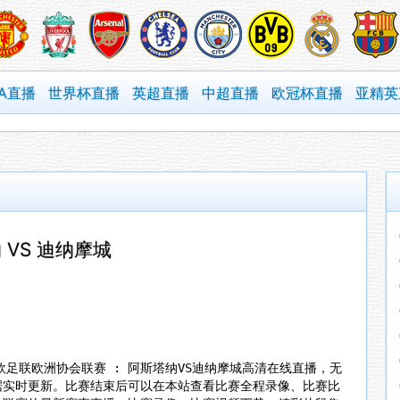
BA直播
世界杯直播
英超直播
中超直播
欧冠杯直播
亚精英
 VS 迪纳摩城
0分，欧足联欧洲协会联赛 : 阿斯塔纳VS迪纳摩城高清在线直播，无
据实时更新。比赛结束后可以在本站查看比赛全程录像、比赛比